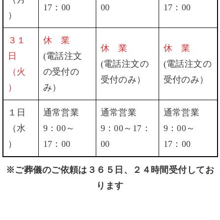
17：00
00
17：00
）
３１
休 業
休 業
休 業
日
(電話注文
(電話注文の
(電話注文の
（火
の受付の
受付のみ）
受付のみ）
）
み）
１日
通常営業
通常営業
通常営業
（水
9：00～
9：00～17：
9：00～
）
17：00
00
17：00
※ご葬儀のご依頼は３６５日、２４時間受付してお
ります