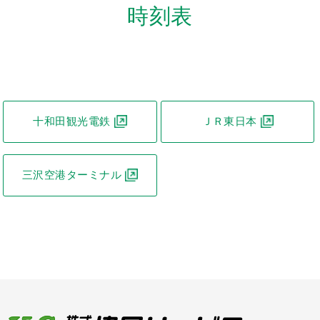
時刻表
十和田観光電鉄
ＪＲ東日本
三沢空港ターミナル