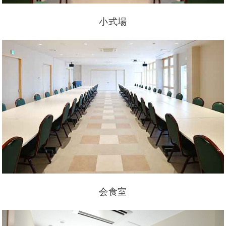
小式場
会食室