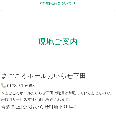
宿泊施設について
現地ご案内
まごころホールおいらせ下田
0178-51-6083
※まごころホールおいらせ下田は職員が常駐しておりませんので、
㈱協同サービス本社へ電話転送されます。
青森県上北郡おいらせ町馳下り14-1