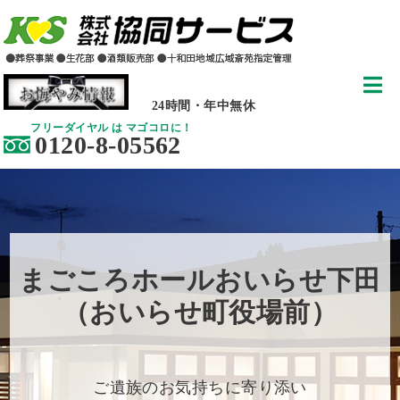
24時間・年中無休
フリーダイヤル は マゴコロに！
0120-8-05562
まごころホールおいらせ下田
（おいらせ町役場前）
ご遺族のお気持ちに寄り添い